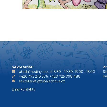
Sekretariát:
Zř
úřední hodiny: po, st 8:30 - 10:30, 13:00 - 15:00
St
n
+420 475 210 376, +420 725 098 488
sekretariat@zspalachova.cz
Další kontakty