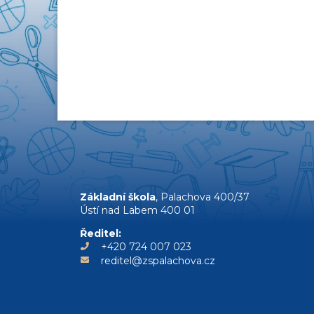
Základní škola
, Palachova 400/37
Ústí nad Labem 400 01
Ředitel:
+420 724 007 023
reditel@zspalachova.cz