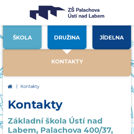
ŠKOLA
DRUŽINA
JÍDELNA
KONTAKTY
|
Základní škola Ústí nad Labem, Palachova
Kontakty
Kontakty
Základní škola Ústí nad
Labem, Palachova 400/37,