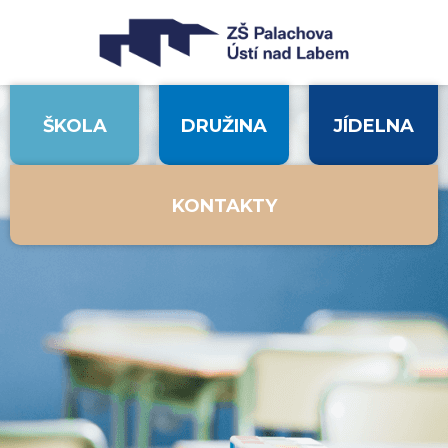
ŠKOLA
DRUŽINA
JÍDELNA
KONTAKTY