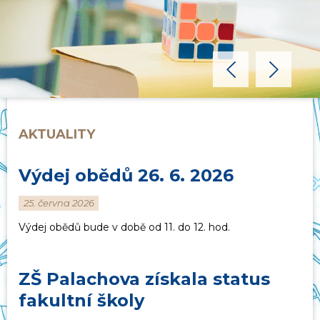
předchozí
další
AKTUALITY
Výdej obědů 26. 6. 2026
25. června 2026
Výdej obědů bude v době od 11. do 12. hod.
ZŠ Palachova získala status
fakultní školy