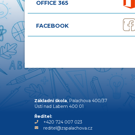
OFFICE 365
FACEBOOK
Základní škola
, Palachova 400/37
Ústí nad Labem 400 01
Ředitel:
+420 724 007 023
reditel@zspalachova.cz