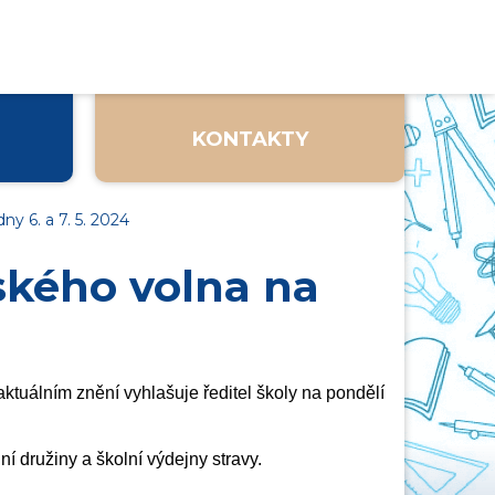
KONTAKTY
ny 6. a 7. 5. 2024
ského volna na
aktuálním znění vyhlašuje ředitel školy na pondělí
í družiny a školní výdejny stravy.