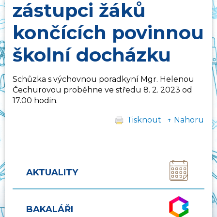
zástupci žáků
končících povinnou
školní docházku
Schůzka s výchovnou poradkyní Mgr. Helenou
Čechurovou proběhne ve středu 8. 2. 2023 od
17.00 hodin.
Tisknout
↑ Nahoru
AKTUALITY
BAKALÁŘI