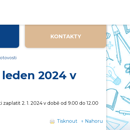
KONTAKTY
otovosti
 leden 2024 v
zaplatit 2. 1. 2024 v době od 9.00 do 12.00
Tisknout
↑ Nahoru