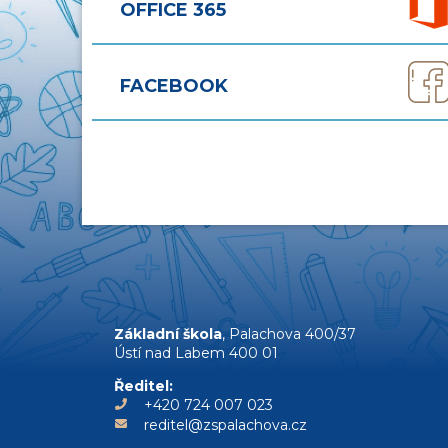
OFFICE 365
FACEBOOK
Základní škola
, Palachova 400/37
Ústí nad Labem 400 01
Ředitel:
+420 724 007 023
reditel@zspalachova.cz